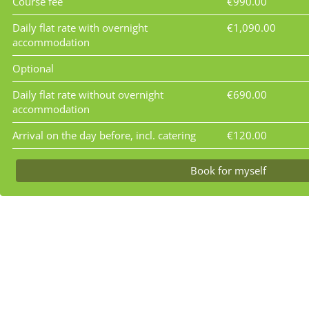
Course fee
€990.00
Daily flat rate with overnight
€1,090.00
accommodation
Optional
Daily flat rate without overnight
€690.00
accommodation
Arrival on the day before, incl. catering
€120.00
Book for myself