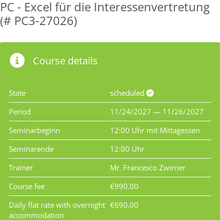
PC - Excel für die Interessenvertretung
(# PC3-27026)
Course details
State
scheduled
Period
11/24/2027 — 11/26/2027
Seminarbeginn
12:00 Uhr mit Mittagessen
Seminarende
12:00 Uhr
Trainer
Mr. Francesco Zwirner
Course fee
€990.00
Daily flat rate with overnight
€690.00
accommodation