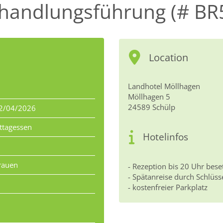
handlungsführung (# BR
Location
Landhotel Möllhagen
Möllhagen 5
24589 Schülp
2/04/2026
ttagessen
Hotelinfos
rauen
- Rezeption bis 20 Uhr bese
- Spätanreise durch Schlüss
- kostenfreier Parkplatz