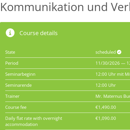
Kommunikation und Ver
Course details
State
scheduled
Period
11/30/2026 — 1
Seminarbeginn
12:00 Uhr mit Mi
Seminarende
12:00 Uhr
Trainer
Mr. Maternus Bu
Course fee
€1,490.00
Daily flat rate with overnight
€1,090.00
accommodation