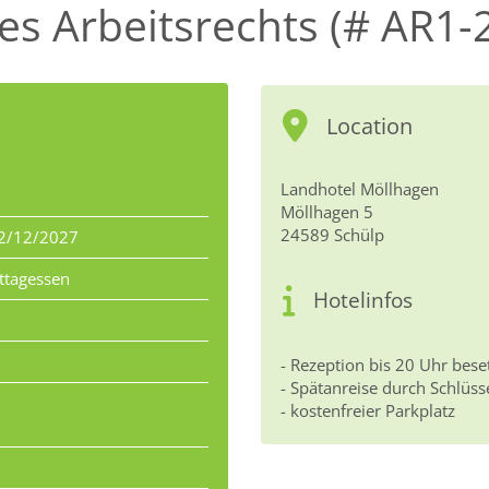
s Arbeitsrechts (# AR1-
Location
Landhotel Möllhagen
Möllhagen 5
24589 Schülp
2/12/2027
ttagessen
Hotelinfos
- Rezeption bis 20 Uhr bese
- Spätanreise durch Schlüss
- kostenfreier Parkplatz