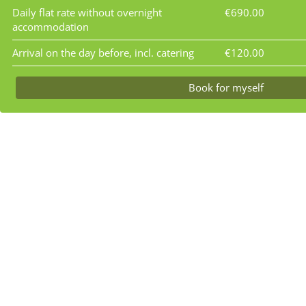
Daily flat rate without overnight
€690.00
accommodation
Arrival on the day before, incl. catering
€120.00
Book for myself