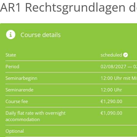
AR1 Rechtsgrundlagen de
Course details
State
scheduled
Period
02/08/2027 — 0
Seminarbeginn
12:00 Uhr mit Mi
Seminarende
12:00 Uhr
Course fee
€1,290.00
Daily flat rate with overnight
€1,090.00
accommodation
Optional