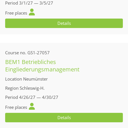
Period
3/1/27 — 3/5/27
Free places
Details
Course no.
GS1-27057
BEM1 Betriebliches
Eingliederungsmanagement
Location
Neumünster
Region
Schleswig-H.
Period
4/26/27 — 4/30/27
Free places
Details