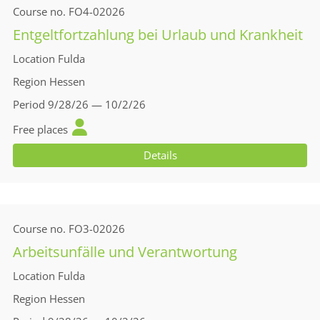
Course no.
FO4-02026
Entgeltfortzahlung bei Urlaub und Krankheit
Location
Fulda
Region
Hessen
Period
9/28/26 — 10/2/26
Free places
Details
Course no.
FO3-02026
Arbeitsunfälle und Verantwortung
Location
Fulda
Region
Hessen