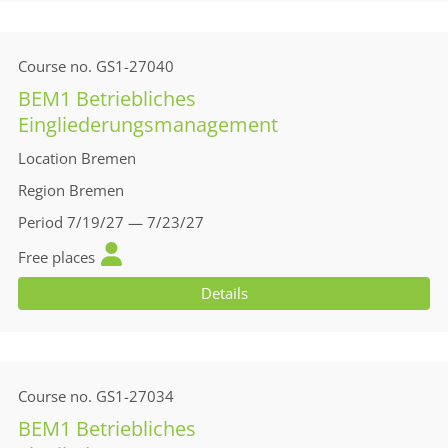
Course no.
GS1-27040
BEM1 Betriebliches
Eingliederungsmanagement
Location
Bremen
Region
Bremen
Period
7/19/27 — 7/23/27
Free places
Details
Course no.
GS1-27034
BEM1 Betriebliches