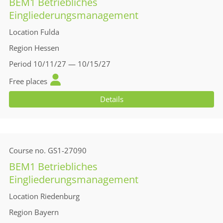
BEM1 Betriebliches
Eingliederungsmanagement
Location
Fulda
Region
Hessen
Period
10/11/27 — 10/15/27
Free places
Details
Course no.
GS1-27090
BEM1 Betriebliches
Eingliederungsmanagement
Location
Riedenburg
Region
Bayern