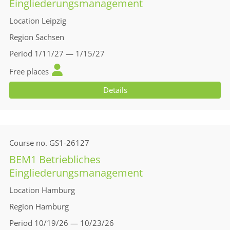
Eingliederungsmanagement
Location
Leipzig
Region
Sachsen
Period
1/11/27 — 1/15/27
Free places
Details
Course no.
GS1-26127
BEM1 Betriebliches
Eingliederungsmanagement
Location
Hamburg
Region
Hamburg
Period
10/19/26 — 10/23/26