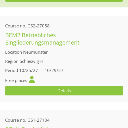
Course no.
GS2-27058
BEM2 Betriebliches
Eingliederungsmanagement
Location
Neumünster
Region
Schleswig-H.
Period
10/25/27 — 10/29/27
Free places
Details
Course no.
GS1-27104