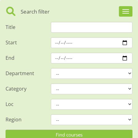
Search filter
Toggl
Title
Start
End
Department
Category
Loc
Region