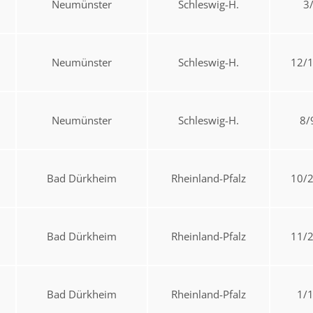
Neumünster
Schleswig-H.
3
Neumünster
Schleswig-H.
12/
Neumünster
Schleswig-H.
8/
Bad Dürkheim
Rheinland-Pfalz
10/
Bad Dürkheim
Rheinland-Pfalz
11/
Bad Dürkheim
Rheinland-Pfalz
1/