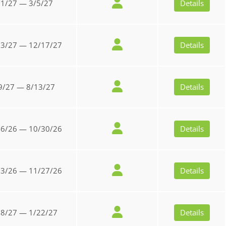
/1/27 — 3/5/27
Details
13/27 — 12/17/27
Details
9/27 — 8/13/27
Details
26/26 — 10/30/26
Details
23/26 — 11/27/26
Details
18/27 — 1/22/27
Details