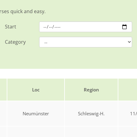
rses quick and easy.
Start
Category
Loc
Region
Neumünster
Schleswig-H.
11