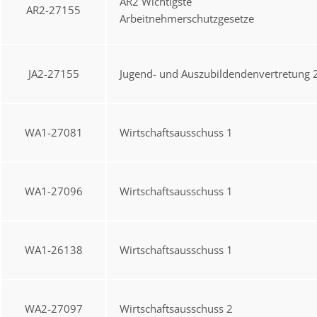
AR2 Wichtigste
AR2-27155
Arbeitnehmerschutzgesetze
JA2-27155
Jugend- und Auszubildendenvertretung 
WA1-27081
Wirtschaftsausschuss 1
WA1-27096
Wirtschaftsausschuss 1
WA1-26138
Wirtschaftsausschuss 1
WA2-27097
Wirtschaftsausschuss 2