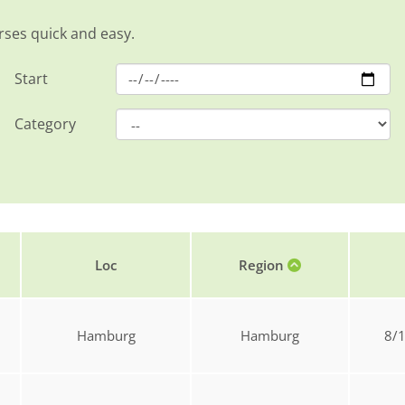
rses quick and easy.
Start
Category
Loc
Region
Hamburg
Hamburg
8/