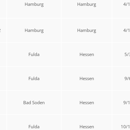
Hamburg
Hamburg
4/
2
Hamburg
Hamburg
4/
Fulda
Hessen
5/
Fulda
Hessen
9/
Bad Soden
Hessen
9/
Fulda
Hessen
10/