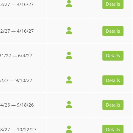
Details
12/27 — 4/16/27
12/27 — 4/16/27
Details
31/27 — 6/4/27
Details
6/27 — 9/10/27
Details
14/26 — 9/18/26
Details
18/27 — 10/22/27
Details