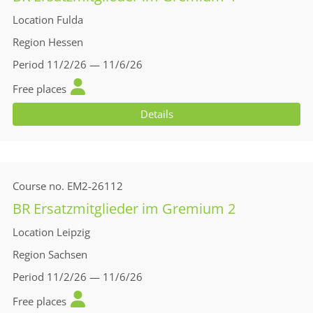
Location
Fulda
Region
Hessen
Period
11/2/26 — 11/6/26
Free places
Details
Course no.
EM2-26112
BR Ersatzmitglieder im Gremium 2
Location
Leipzig
Region
Sachsen
Period
11/2/26 — 11/6/26
Free places