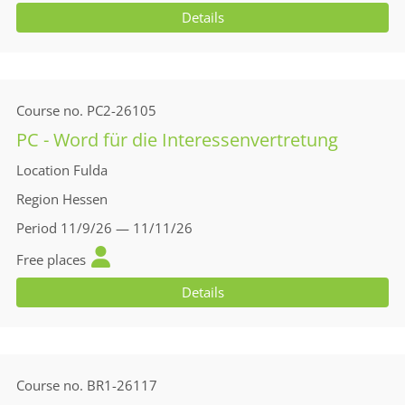
Details
Course no.
PC2-26105
PC - Word für die Interessenvertretung
Location
Fulda
Region
Hessen
Period
11/9/26 — 11/11/26
Free places
Details
Course no.
BR1-26117