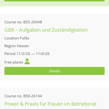
Course no.
BS5-26048
GBR – Aufgaben und Zuständigkeiten
Location
Fulda
Region
Hessen
Period
11/2/26 — 11/6/26
Free places
Details
Course no.
BS9-26144
Power & Praxis für Frauen im Betriebsrat