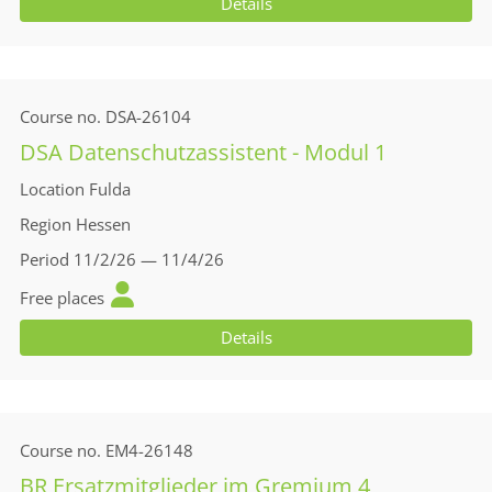
Details
Course no.
DSA-26104
DSA Datenschutzassistent - Modul 1
Location
Fulda
Region
Hessen
Period
11/2/26 — 11/4/26
Free places
Details
Course no.
EM4-26148
BR Ersatzmitglieder im Gremium 4