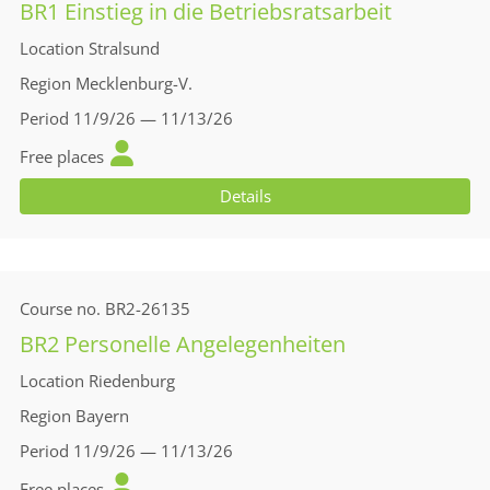
BR1 Einstieg in die Betriebsratsarbeit
Location
Stralsund
Region
Mecklenburg-V.
Period
11/9/26 — 11/13/26
Free places
Details
Course no.
BR2-26135
BR2 Personelle Angelegenheiten
Location
Riedenburg
Region
Bayern
Period
11/9/26 — 11/13/26
Free places