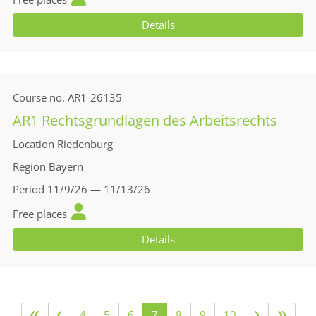
Details
Course no.
AR1-26135
AR1 Rechtsgrundlagen des Arbeitsrechts
Location
Riedenburg
Region
Bayern
Period
11/9/26 — 11/13/26
Free places
Details
4
5
6
7
8
9
10