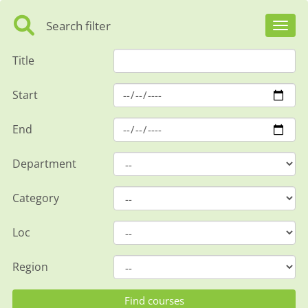
Search filter
Toggl
Title
Start
End
Department
Category
Loc
Region