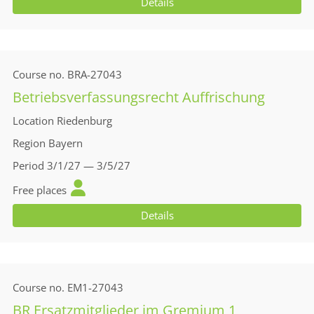
Details
Course no.
BRA-27043
Betriebsverfassungsrecht Auffrischung
Location
Riedenburg
Region
Bayern
Period
3/1/27 — 3/5/27
Free places
Details
Course no.
EM1-27043
BR Ersatzmitglieder im Gremium 1