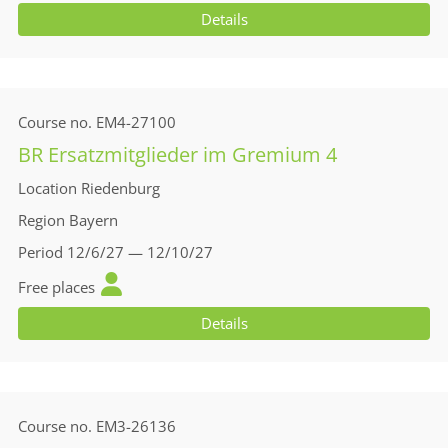
Details
Course no.
EM4-27100
BR Ersatzmitglieder im Gremium 4
Location
Riedenburg
Region
Bayern
Period
12/6/27 — 12/10/27
Free places
Details
Course no.
EM3-26136