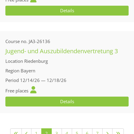
Details
Course no.
JA3-26136
Jugend- und Auszubildendenvertretung 3
Location
Riedenburg
Region
Bayern
Period
12/14/26 — 12/18/26
Free places
Details
1
2
3
4
5
6
7