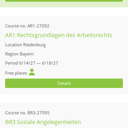
Course no.
AR1-27092
AR1 Rechtsgrundlagen des Arbeitsrechts
Location
Riedenburg
Region
Bayern
Period
6/14/27 — 6/18/27
Free places
Details
Course no.
BR3-27095
BR3 Soziale Angelegenheiten