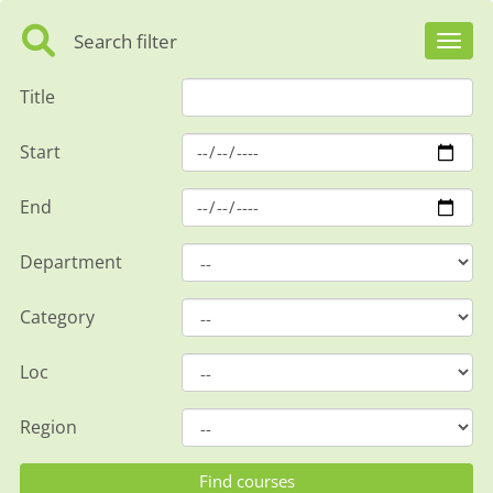
Search filter
Toggl
Title
Start
End
Department
Category
Loc
Region